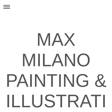
MAX
MILANO
PAINTING &
ILLUSTRATI